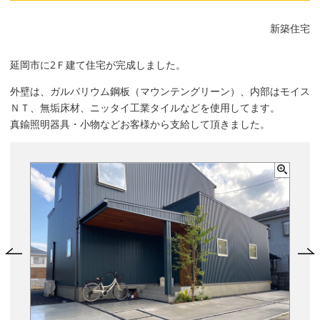
新築住宅
延岡市に2Ｆ建て住宅が完成しました。
外壁は、ガルバリウム鋼板（マウンテングリーン）、内部はモイス
ＮＴ、無垢床材、ニッタイ工業タイルなどを使用してます。
真鍮照明器具・小物などお客様から支給して頂きました。