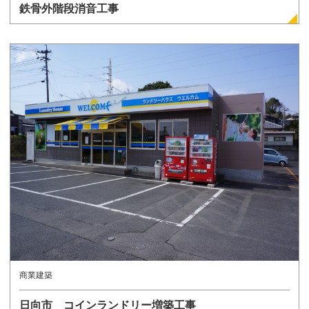
鉄骨外階段消音工事
詳しく見る
商業建築
日向市 コインランドリー増築工事