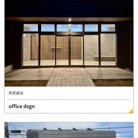
詳しく見る
商業建築
office dsgn