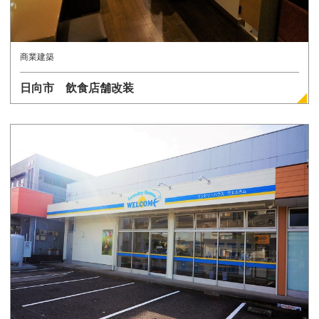
商業建築
日向市 飲食店舗改装
詳しく見る