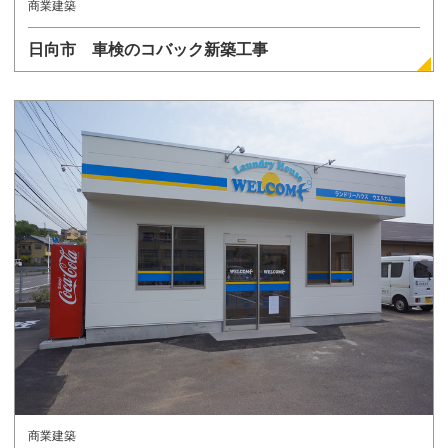
商業建築
日向市 車検のコバック新築工事
詳しく見る
商業建築