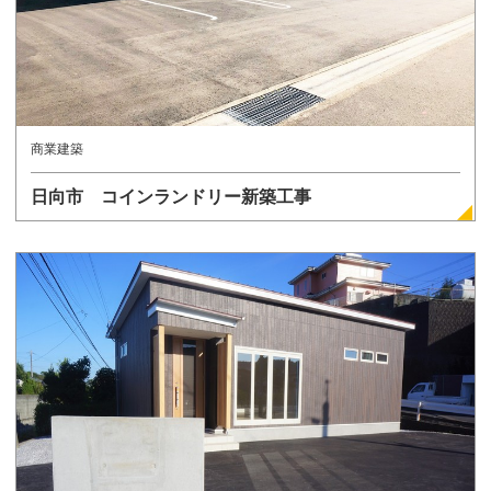
商業建築
日向市 コインランドリー新築工事
詳しく見る