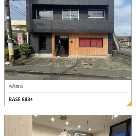
詳しく見る
商業建築
BASE 883+