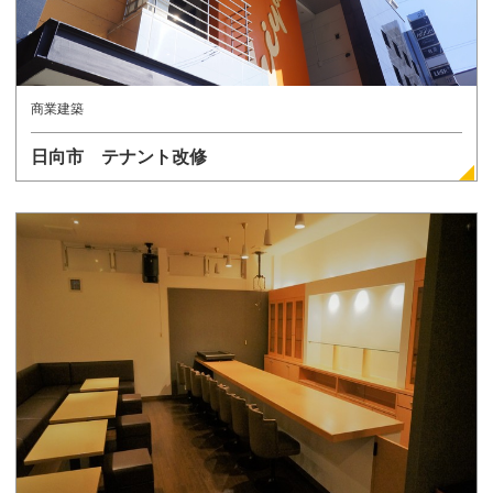
商業建築
日向市 テナント改修
詳しく見る