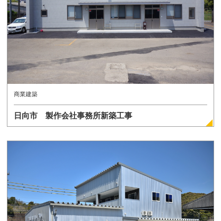
商業建築
日向市 製作会社事務所新築工事
詳しく見る