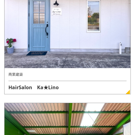
詳しく見る
商業建築
HairSalon Ka★Lino