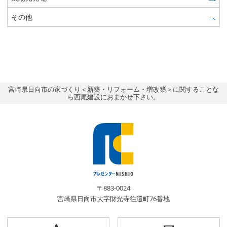
その他
宮崎県日向市の家づくり＜新築・リフォーム・増改築＞に関することな
ら西尾建設におまかせ下さい。
〒883-0024
宮崎県日向市大字財光寺往還町76番地