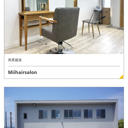
商業建築
Miihairsalon
詳しく見る