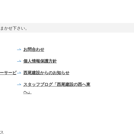
まかせ下さい。
お問合わせ
個人情報保護方針
ーサービ
西尾建設からのお知らせ
スタッフブログ「西尾建設の西へ東
へ」
ス