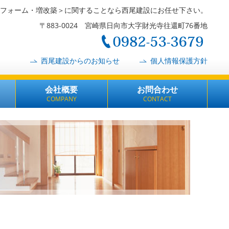
フォーム・増改築＞に関することなら西尾建設にお任せ下さい。
〒883-0024 宮崎県日向市大字財光寺往還町76番地
西尾建設からのお知らせ
個人情報保護方針
会社概要
お問合わせ
COMPANY
CONTACT