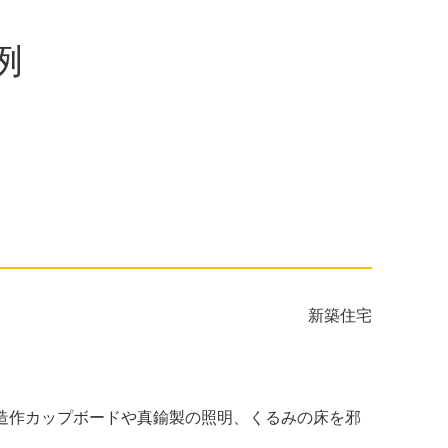
例
新築住宅
が造作カップボードや真鍮製の照明、くるみの床を邪