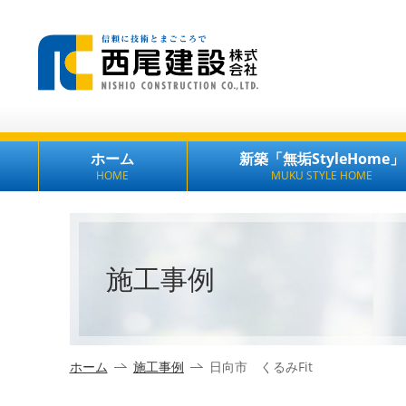
ホーム
新築「無垢StyleHome」
HOME
MUKU STYLE HOME
施工事例
ホーム
施工事例
日向市 くるみFit