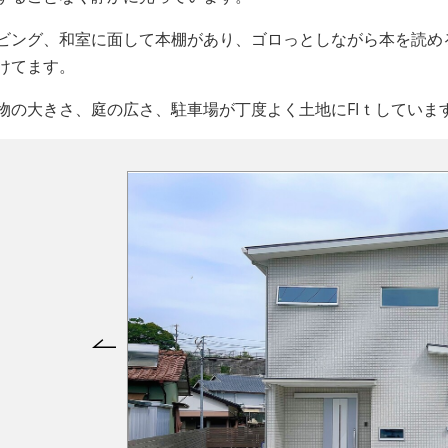
ビング、和室に面して本棚があり、ゴロっとしながら本を読め
けてます。
物の大きさ、庭の広さ、駐車場が丁度よく土地にFIｔしていま