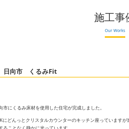
施工事
Our Works
日向市 くるみFit
向市にくるみ床材を使用した住宅が完成しました。
DKにどんっとクリスタルカウンターのキッチン座っています
することなく静かに光っています。