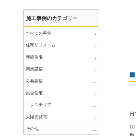
施工事例のカテゴリー
すべての事例
住宅リフォーム
新築住宅
商業建築
公共建築
集合住宅
エクステリア
日
太陽光発電
L
その他
魔