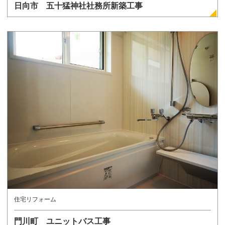
日向市 五十猛神社社務所新築工事
詳しく見る
住宅リフォーム
門川町 ユニットバス工事