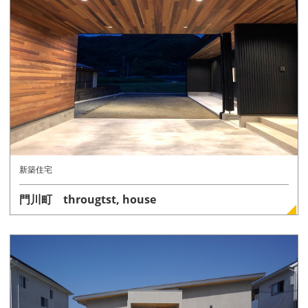
詳しく見る
新築住宅
門川町 througtst, house