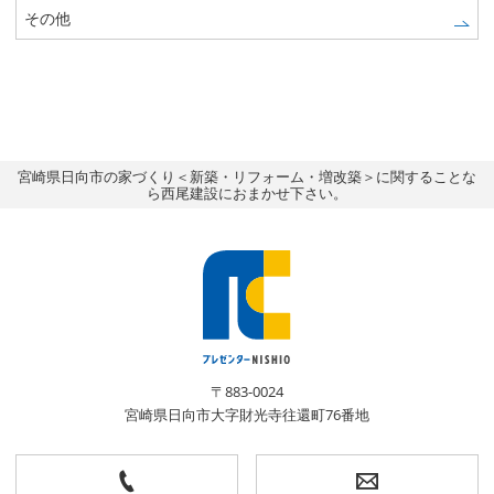
その他
宮崎県日向市の家づくり＜新築・リフォーム・増改築＞に関することな
ら西尾建設におまかせ下さい。
〒883-0024
宮崎県日向市大字財光寺往還町76番地