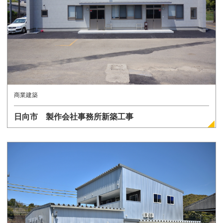
商業建築
日向市 製作会社事務所新築工事
詳しく見る