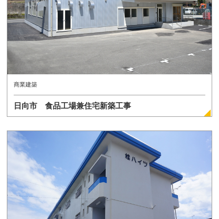
商業建築
日向市 食品工場兼住宅新築工事
詳しく見る