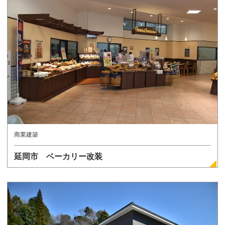
詳しく見る
商業建築
延岡市 ベーカリー改装